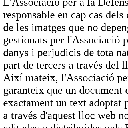
L'Associació per a la Defens
responsable en cap cas dels 
de les imatges que no depeng
gestionats per l'Associació p
danys i perjudicis de tota n
part de tercers a través del 
Així mateix, l'Associació pe
garanteix que un document d
exactament un text adoptat p
a través d'aquest lloc web n
editades o distribuides pels E