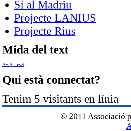
Sí al Madriu
Projecte LANIUS
Projecte Rius
Mida del text
A+
A-
reset
Qui està connectat?
Tenim 5 visitants en línia
© 2011 Associació pe
A