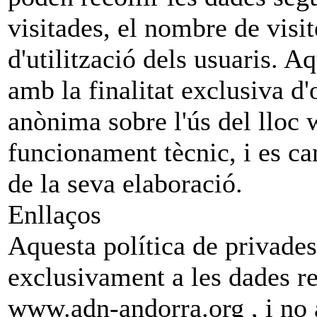
visitades, el nombre de visite
d'utilització dels usuaris. A
amb la finalitat exclusiva d'
anònima sobre l'ús del lloc 
funcionament tècnic, i es c
de la seva elaboració.
Enllaços
Aquesta política de privades
exclusivament a les dades re
www.adn-andorra.org , i no a