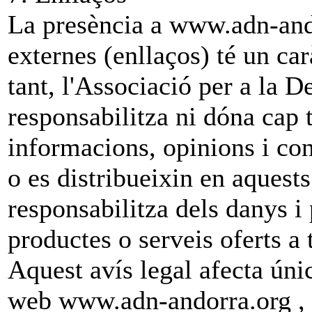
La presència a www.adn-ando
externes (enllaços) té un ca
tant, l'Associació per a la D
responsabilitza ni dóna cap t
informacions, opinions i con
o es distribueixin en aquests
responsabilitza dels danys i
productes o serveis oferts a 
Aquest avís legal afecta úni
web www.adn-andorra.org , i