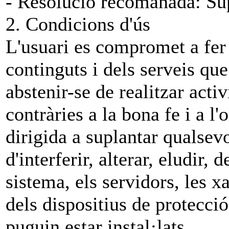
- Resolució recomanada: Su
2. Condicions d'ús
L'usuari es compromet a fer 
continguts i dels serveis que
abstenir-se de realitzar activi
contràries a la bona fe i a l'
dirigida a suplantar qualsevo
d'interferir, alterar, eludir,
sistema, els servidors, les x
dels dispositius de protecci
puguin estar instal·lats.