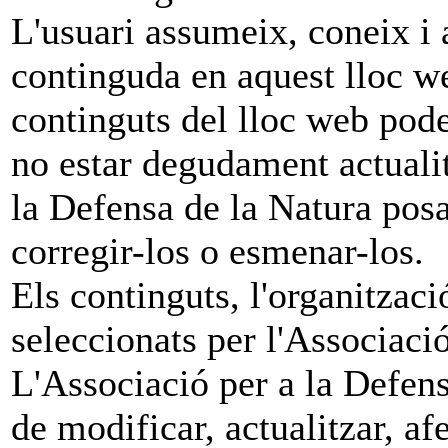
L'usuari assumeix, coneix i 
continguda en aquest lloc w
continguts del lloc web pode
no estar degudament actualit
la Defensa de la Natura posa
corregir-los o esmenar-los.
Els continguts, l'organitzaci
seleccionats per l'Associaci
L'Associació per a la Defens
de modificar, actualitzar, af