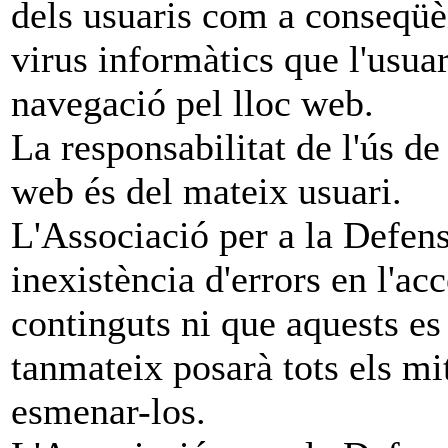
dels usuaris com a conseqüèn
virus informàtics que l'usua
navegació pel lloc web.
La responsabilitat de l'ús de
web és del mateix usuari.
L'Associació per a la Defens
inexistència d'errors en l'ac
continguts ni que aquests es 
tanmateix posarà tots els mit
esmenar-los.