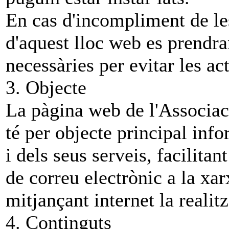
En cas d'incompliment de les
d'aquest lloc web es prendra
necessàries per evitar les act
3. Objecte
La pàgina web de l'Associac
té per objecte principal inf
i dels seus serveis, facilitan
de correu electrònic a la xarx
mitjançant internet la realit
4. Continguts