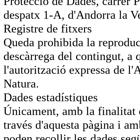
Protecció de Dades, carrer P
despatx 1-A, d'Andorra la Ve
Registre de fitxers
Queda prohibida la reproducc
descàrrega del contingut, a 
l'autorització expressa de l'
Natura.
Dades estadístiques
Únicament, amb la finalitat 
través d'aquesta pàgina i amb 
poden recollir les dades seg