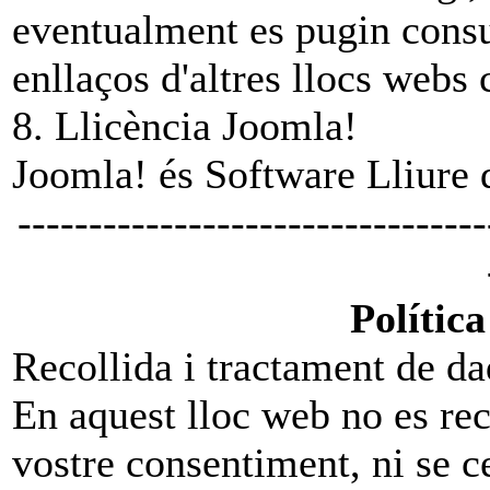
eventualment es pugin consul
enllaços d'altres llocs web
8. Llicència Joomla!
Joomla! és Software Lliure 
---------------------------------
Polític
Recollida i tractament de da
En aquest lloc web no es rec
vostre consentiment, ni se c