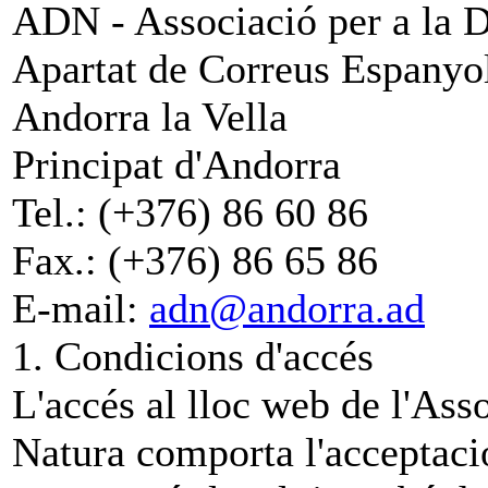
ADN - Associació per a la D
Apartat de Correus Espanyo
Andorra la Vella
Principat d'Andorra
Tel.: (+376) 86 60 86
Fax.: (+376) 86 65 86
E-mail:
adn@andorra.ad
1. Condicions d'accés
L'accés al lloc web de l'Ass
Natura comporta l'acceptació