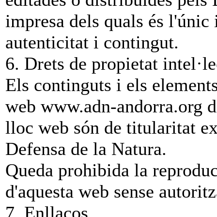
impresa dels quals és l'únic
autenticitat i contingut.
6. Drets de propietat intel·l
Els continguts i els element
web www.adn-andorra.org dif
lloc web són de titularitat e
Defensa de la Natura.
Queda prohibida la reproducc
d'aquesta web sense autoritz
7. Enllaços